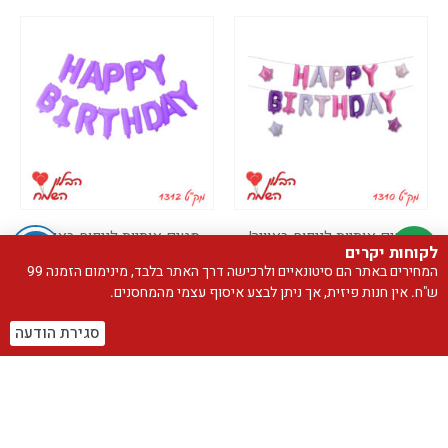
סטים אותיות לניפוח באוויר!
סטים אותיות לניפוח באוויר!
לקוחות יקרים
סט אותיות 16 אינ"ץ "HAPPY BIRTHDAY" *מגיע בסיטונאות חבילה של 5 יח'*
סט אותיות 16 אינ"ץ "HAPPY BIRTHDAY" *מגיע בסיטונאות חבילה של 5 יח'*
המחירים באתר הם סיטונאיים ולרכישה דרך האתר בלבד, מינימום הזמנה 99
₪
59.00
₪
59.00
ש"ח. אין חנות פיזית, אך ניתן לבצע איסוף עצמי מהמחסנים.
הוספה לסל
הוספה לסל
סגירת הודעה