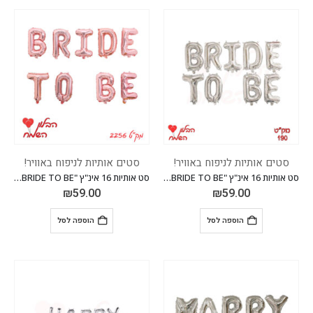
סטים אותיות לניפוח באוויר!
סטים אותיות לניפוח באוויר!
סט אותיות 16 אינ"ץ "BRIDE TO BE" *מגיע בסיטונאות חבילה של 5 יח'*
סט אותיות 16 אינ"ץ "BRIDE TO BE" *מגיע בסיטונאות חבילה של 5 יח'*
₪
59.00
₪
59.00
הוספה לסל
הוספה לסל