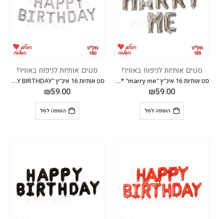
סטים אותיות לניפוח באוויר!
סטים אותיות לניפוח באוויר!
סט אותיות 16 אינ"ץ "marry me" *מגיע בסיטונאות חבילה של 5 יח'*
סט אותיות 16 אינ"ץ "HAPPY BIRTHDAY" *מגיע בסיטונאות חבילה של 5 יח'*
₪
59.00
₪
59.00
הוספה לסל
הוספה לסל