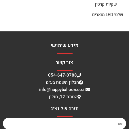
שקיות קרטון
שלטי LED מוארים
מידע שימושי
צור קשר
054-647-0788
הבלון השמח בע"מ
info@happyballoon.co.il
הסתת 12, חולון
חזרה של נציג