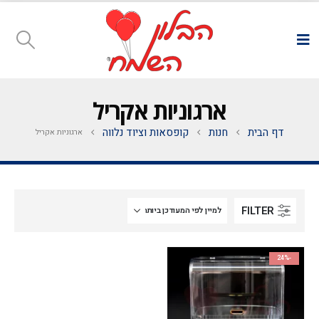
ארגוניות אקריל
דף הבית
חנות
קופסאות וציוד נלווה
ארגוניות אקריל
FILTER
-24%