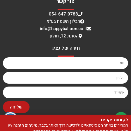
צור קשר
054-647-0788
הבלון השמח בע"מ
info@happyballoon.co.il
הסתת 12, חולון
חזרה של נציג
שליחה
לקוחות יקרים
האתר עוצב ונבנה על ידי סטודיו בייגלה
המחירים באתר הם סיטונאיים ולרכישה דרך האתר בלבד, מינימום הזמנה 99