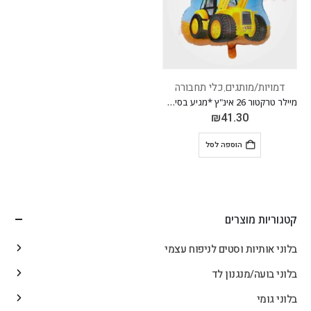
דמויות/מותגים
כלי תחבורה
,
מיילר טרקטור 26 אינ"ץ *מגיע בסיטונאות חבילה של 5 יח'*
₪
41.30
הוספה לסל
קטגוריות מוצרים
בלוני אותיות וסטים לניפוח עצמי
בלוני בועה/מנגנון לד
בלוני גומי