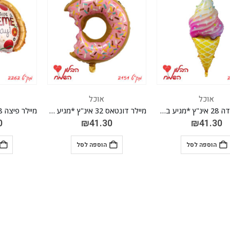
אוכל
אוכל
מיילר גלידה 28 אינ"ץ *מגיע בסיטונאות חבילה של 5 יח'*
מיילר דונטאס 32 אינ"ץ *מגיע בסיטונאות חבילה של 5 יח'*
0
₪
41.30
₪
41.30
הוספה לסל
הוספה לסל