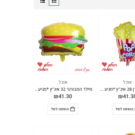
אוכל
אוכל
מיילר פופקורן 28 אינ"ץ *מגיע בסיטונאות חבילה של 5 יח'*
מיילר המבורגר 32 אינ"ץ *מגיע בסיטונאות חבילה של 5 יח'*
₪
41.30
₪
41.3
הוספה לסל
הוספה לסל