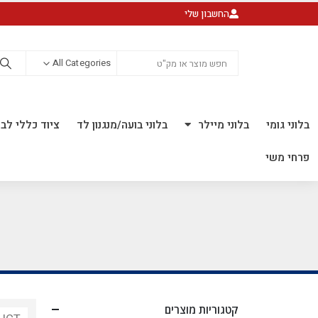
החשבון שלי
All Categories
בלוני גומי
בלוני מיילר
בלוני בועה/מנגנון לד
ציוד כללי לבל
פרחי משי
קטגוריות מוצרים