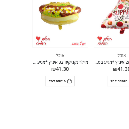
אוכל
אוכל
מיילר פיצה 28 אינ"ץ *מגיע בסיטונאות חבילה של 5 יח'*
מיילר נקנייקיה 32 אינ"ץ *מגיע בסיטונאות חבילה של 5 יח'*
₪
41.30
₪
41.3
הוספה לסל
הוספה לסל