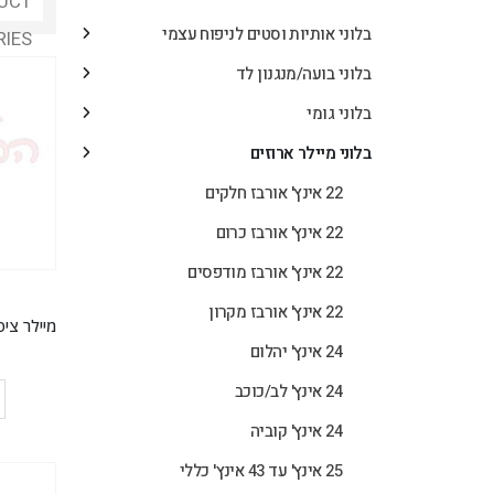
UCT
בלוני אותיות וסטים לניפוח עצמי
RIES
בלוני בועה/מנגנון לד
בלוני גומי
בלוני מיילר ארוזים
22 אינץ' אורבז חלקים
22 אינץ' אורבז כרום
22 אינץ' אורבז מודפסים
22 אינץ' אורבז מקרון
24 אינץ' יהלום
24 אינץ' לב/כוכב
24 אינץ' קוביה
25 אינץ' עד 43 אינץ' כללי