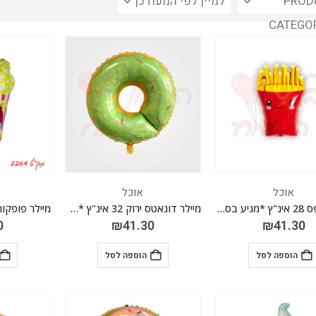
PROD
CATEGO
אוכל
אוכל
מיילר ציפס 28 אינ"ץ *מגיע בסיטונאות חבילה של 5 יח'*
מיילר דונאטס ירוק 32 אינ"ץ *מגיע בסיטונאות חבילה של 5 יח'*
0
₪
41.30
₪
41.30
הוספה לסל
הוספה לסל