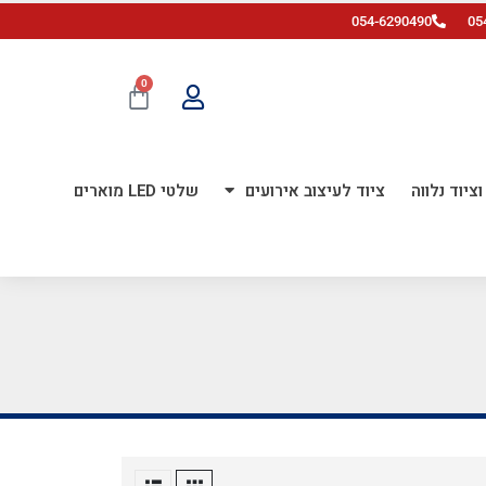
054-6290490
05
0
ציוד נלווה
ציוד לעיצוב אירועים
שלטי LED מוארים