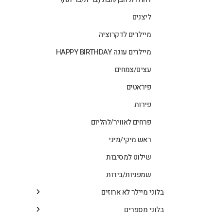
ליצנים
מיילרים לדקרוציה
מיילרים עוגה HAPPY BIRTHDAY
עצים/צמחים
פיראטים
פירות
פרחים לאוויר/להליום
ראש מיקי/מיני
שילוט למסיבות
שמפניות/בירות
בלוני מיילר לא ארוזים
בלוני מספרים