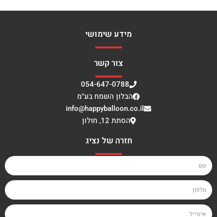
מידע שימושי
צור קשר
054-647-0788
הבלון השמח בע"מ
info@happyballoon.co.il
הסתת 12, חולון
חזרה של נציג