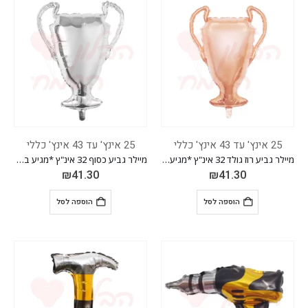
25 אינץ' עד 43 אינץ' כללי
25 אינץ' עד 43 אינץ' כללי
מיילר גביע רוז גולד 32 אינ"ץ *מגיע בסיטונאות חבילה של 5 יח'*
מיילר גביע כסוף 32 אינ"ץ *מגיע בסיטונאות חבילה של 5 יח'*
₪
41.30
₪
41.30
הוספה לסל
הוספה לסל