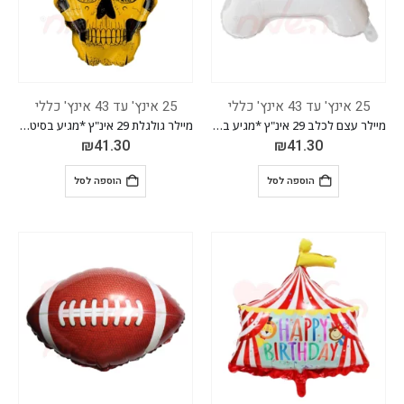
25 אינץ' עד 43 אינץ' כללי
25 אינץ' עד 43 אינץ' כללי
מיילר עצם לכלב 29 אינ"ץ *מגיע בסיטונאות חבילה של 5 יח'*
מיילר גולגלת 29 אינ"ץ *מגיע בסיטונאות חבילה של 5 יח'*
₪
41.30
₪
41.30
הוספה לסל
הוספה לסל