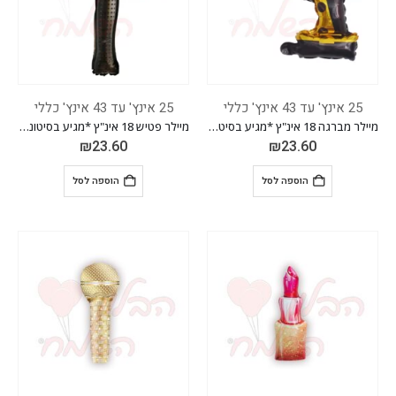
25 אינץ' עד 43 אינץ' כללי
25 אינץ' עד 43 אינץ' כללי
מיילר מברגה 18 אינ"ץ *מגיע בסיטונאות חבילה של 5 יח'*
מיילר פטיש 18 אינ"ץ *מגיע בסיטונאות חבילה של 5 יח'*
₪
23.60
₪
23.60
הוספה לסל
הוספה לסל