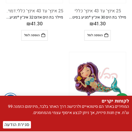
25 אינץ' עד 43 אינץ' כללי
25 אינץ' עד 43 אינץ' כללי
דמויות/מותגים
,
מיילר בת הים 30 אינ"ץ *מגיע בסיטונאות חבילה של 5 יח'*
מיילר בת הים אדום 32 אינ"ץ *מגיע בסיטונאות חבילה של 5 יח'*
₪
41.30
₪
41.30
הוספה לסל
הוספה לסל
לקוחות יקרים
המחירים באתר הם סיטונאיים ולרכישה דרך האתר בלבד, מינימום הזמנה 99
ש"ח. אין חנות פיזית, אך ניתן לבצע איסוף עצמי מהמחסנים.
25 אינץ' עד 43 אינץ' כללי
דמויות/מותגים
,
מיילר בת הים סגול 32 אינ"ץ *מגיע בסיטונאות חבילה של 5 יח'*
סגירת הודעה
₪
41.30