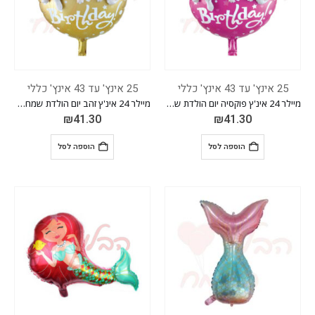
25 אינץ' עד 43 אינץ' כללי
25 אינץ' עד 43 אינץ' כללי
מיילר 24 אינ'ץ פוקסיה יום הולדת שמח+מדבקה *מגיע בסיטונאות חבילה של 5 יח'*
מיילר 24 אינ'ץ זהב יום הולדת שמח+מדבקה *מגיע בסיטונאות חבילה של 5 יח'*
₪
41.30
₪
41.30
הוספה לסל
הוספה לסל