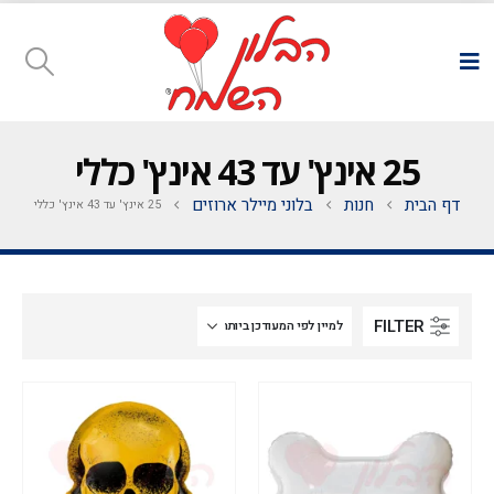
25 אינץ' עד 43 אינץ' כללי
דף הבית
חנות
בלוני מיילר ארוזים
25 אינץ' עד 43 אינץ' כללי
FILTER