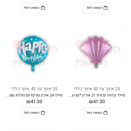
הוספה לסל
הוספה לסל
25 אינץ' עד 43 אינץ' כללי
25 אינץ' עד 43 אינץ' כללי
מיילר צדפה ים ורוד 21 אינ"ץ *מגיע בסיטונאות חבילה של 5 יח'*
מיילר 24 אינ'ץ טורקיז יום הולדת שמח+מדבקה *מגיע בסיטונאות חבילה של 5 יח'*
₪
41.30
₪
41.30
הוספה לסל
הוספה לסל