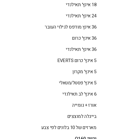
18 אינץ' תאילנדי
24 אינץ' תאילנדי
36 אינץ מודפס לגילוי העובר
36 אינץ' כרום
36 אינץ' תאילנדי
5 אינץ' כרום EVERTS
5 אינץ' מקרון
5 אינץ' פסטל/מטאלי
6 אינץ' לב תאילנדי
אורז + גומייה
בייגלה למוצצים
מארזים של 10 בלונים לפי צבע
נקניק Q160