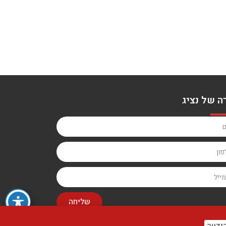
ה של נציג
שליחה