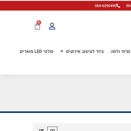
054-6290490
05
0
ציוד נלווה
ציוד לעיצוב אירועים
שלטי LED מוארים