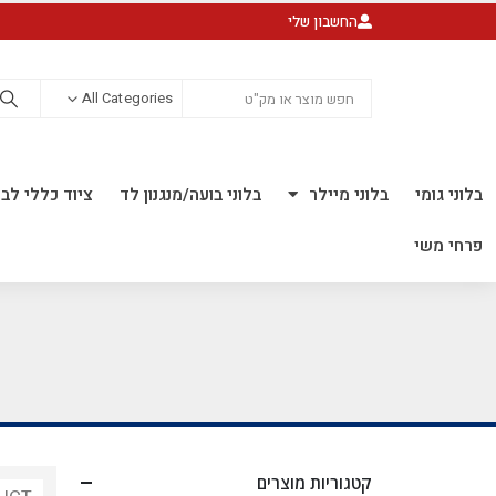
החשבון שלי
All Categories
בלוני גומי
בלוני מיילר
בלוני בועה/מנגנון לד
ציוד כללי לבל
פרחי משי
קטגוריות מוצרים