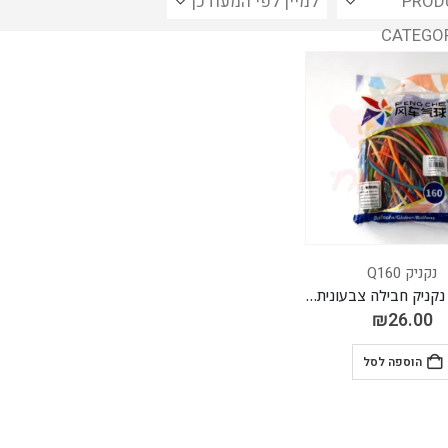
PROD
CATEGO
נקניק Q160
בלון גומי נקניק חבילה צבעונית Q160 חבילה של 100 יח'
₪
26.00
הוספה לסל