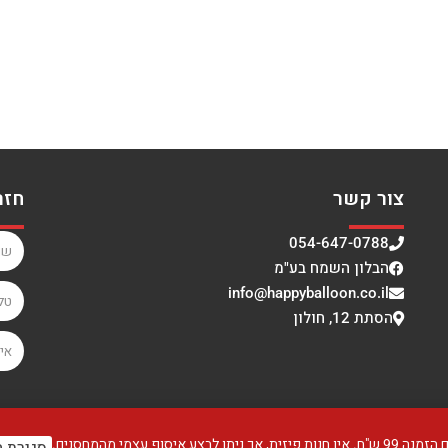
צור קשר
חזר
054-647-0788
הבלון השמח בע"מ
info@happyballoon.co.il
הסתת 12, חולון
עצמי מהמחסנים.