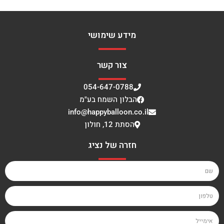
מידע שימושי
צור קשר
054-647-0788
הבלון השמח בע"מ
info@happyballoon.co.il
הסתת 12, חולון
חזרה של נציג