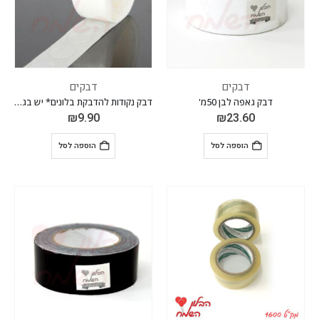
דבקים
דבקים
דבק גאפה לבן 50מ'
דבק נקודות להדבקת בלונים* יש בגליל 100 נקודות
₪
9.90
₪
23.60
הוספה לסל
הוספה לסל