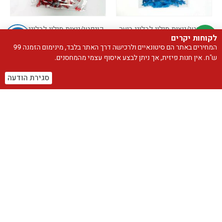
קונפטי/נוצות מילוי לבלוני בועה
קונפטי/נוצות מילוי לבלוני בועה
לקוחות יקרים
שקית קונפטי קראש למילוי בלון צבע כחול
שקית קונפטי קראש למילוי בלון צבע אדום
המחירים באתר הם סיטונאיים ולרכישה דרך האתר בלבד, מינימום הזמנה 99
₪
5.90
₪
5.90
ש"ח. אין חנות פיזית, אך ניתן לבצע איסוף עצמי מהמחסנים.
הוספה לסל
הוספה לסל
סגירת הודעה
קטגוריות מוצרים
בלוני אותיות וסטים לניפוח עצמי
בלוני בועה/מנגנון לד
בלוני גומי
בלוני מיילר ארוזים
בלוני מיילר לא ארוזים