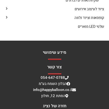
שקיות/אוהלים לבלונים
ציוד לעיצוב אירועים
קופסאות וציוד נלווה
שלטי LED מוארים
מידע שימושי
צור קשר
054-647-0788
הבלון השמח בע"מ
info@happyballoon.co.il
הסתת 12, חולון
חזרה של נציג