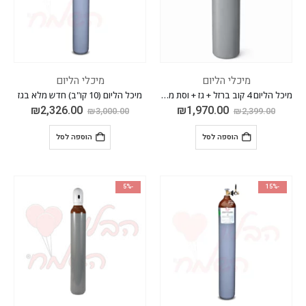
מיכלי הליום
מיכלי הליום
מיכל הליום 4 קוב ברזל + גז + וסת מהיר לניפוח בלונים
מיכל הליום (10 קו"ב) חדש מלא בגז
₪
2,326.00
₪
1,970.00
₪
3,000.00
₪
2,399.00
הוספה לסל
הוספה לסל
-5%
-15%