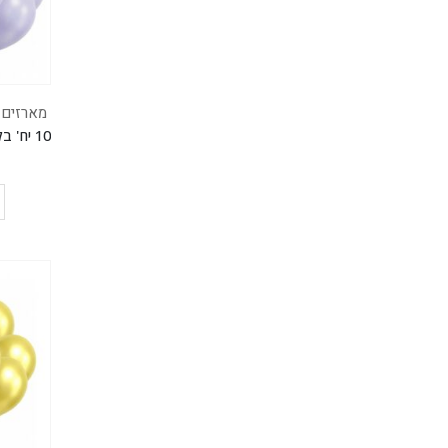
מארזים של 10 בלוני