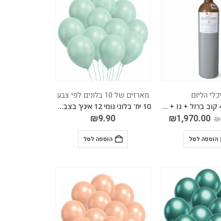
כלי הליום
מארזים של 10 בלונים לפי צבע
מיכל הליום 4 קוב ברזל + גז + וסת מהיר לניפוח בלונים
10 יח' בלוני גומי 12 אינץ' בצבע ירוק מקרון
₪
9.90
₪
1,970.00
₪
הוספה לסל
הוספה לסל