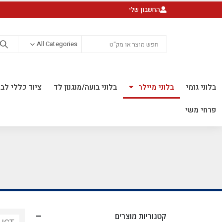
החשבון שלי
All Categories
בלוני גומי
בלוני מיילר
בלוני בועה/מנגנון לד
ציוד כללי לבל
פרחי משי
קטגוריות מוצרים