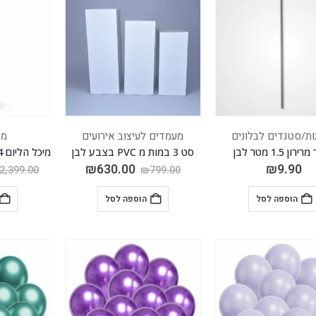
ת/סטנדים לבלונים
מעמדים לעיצוב אירועים
מי
רון 1.5 מטר לבן
סט 3 במות מ PVC בצבע לבן
₪
630.00
₪
9.90
2,399.00
₪
799.00
הוספה לסל
הוספה לסל