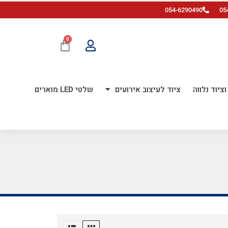
054-6290490
05
0
ציוד נלווה
ציוד לעיצוב אירועים
שלטי LED מוארים