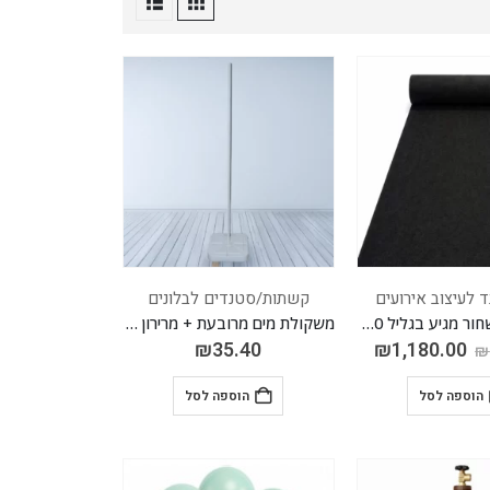
 לעיצוב אירועים
קשתות/סטנדים לבלונים
שטיח לבד שחור מגיע בגליל 50 מטר אורך רוחב 2 מטר סה"כ 100 מטר
משקולת מים מרובעת + מרירון 1.5 מטר
₪
35.40
₪
1,180.00
₪
הוספה לסל
הוספה לסל