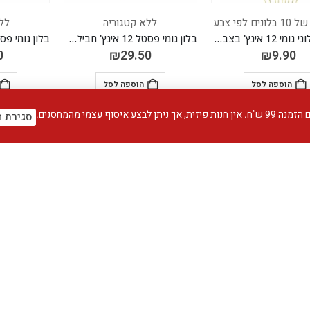
ם לפי צבע
ללא קטגוריה
לל
10 יח' בלוני גומי 12 אינץ' בצבע צהוב מקרון
בלון גומי פסטל 12 אינץ' חבילה של 100 יח' PASTEL DUSK LAVENDER 260
0
₪
29.50
₪
9.90
הוספה לסל
הוספה לסל
עצמי מהמחסנים.
סגירת ה
ללא קטגוריה
ללא קטגוריה
לל
בלון גומי פסטל 5 אינץ' חבילה של 100 יח' PASTEL DUSK LAVENDER 260
בלון גומי פסטל 5 אינץ' חבילה של 100 יח' PASTEL DUSK 250 BLUE