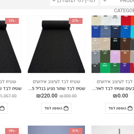
PROD
CATEGO
-13%
-27%
לבד לעיצוב אירועים
שטיח לבד לעיצוב אירועים
שטיח לבד
קטלוג צבעים שטיחי לבד לאירועים
שטיח לבד שחור מגיע בגליל 5*2 סה"כ 10 מטר
₪
220.00
₪
0.00
1,357.00
₪
300.00
הוספה לסל
הוספה לסל
-18%
-21%