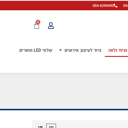
054-6290490
05
0
ציוד נלווה
ציוד לעיצוב אירועים
שלטי LED מוארים