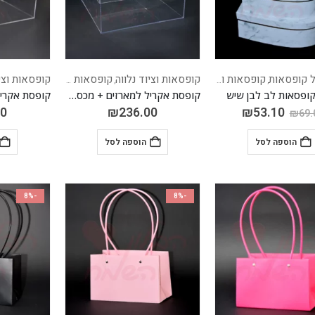
 קופסאות
קופסאות וציוד נלווה
קופסאות וציוד נלווה
קופסאות מאקריל
קופסאות וציו
,
,
קופסת אקריל למארזים + מכסה 50*50 גובה 20 ס"מ
60
₪
236.00
₪
53.10
₪
69.
הוספה לסל
הוספה לסל
-8%
-8%