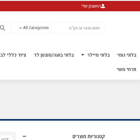
החשבון שלי
All Categories
בלוני גומי
בלוני מיילר
בלוני בועה/מנגנון לד
ציוד כללי לבל
פרחי משי
קטגוריות מוצרים