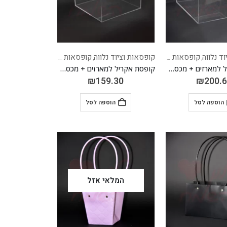
ד נלווה
קופסאות מאקריל
קופסאות וציוד נלווה
קופסאות מאקריל
,
,
קופסת אקריל למארזים + מכסה 40*40 גובה 20 ס"מ
קופסת אקריל למארזים + מכסה 32*32 גובה 20 ס"מ
₪
159.30
₪
200.
הוספה לסל
הוספה לסל
המלאי אזל