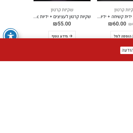
יות קרטון
שקיות קרטון
שקיות קרטון ידית קשיחה + ידיות PVC ארוכות
שקיות קרטון לעציצים + ידיות pvc ארוכות
₪
55.00
₪
60.00
₪
הוספה לסל
מידע נוסף
ודעה
-35%
יות קרטון
קופסאות PVC
קופסאות וציוד נלווה
,
שקיות קרטון לעציצים + ידיות pvc ארוכות
תיק PVC שקוף למארז עם חורים לחוט סאטן *מארז של 10 יח'*