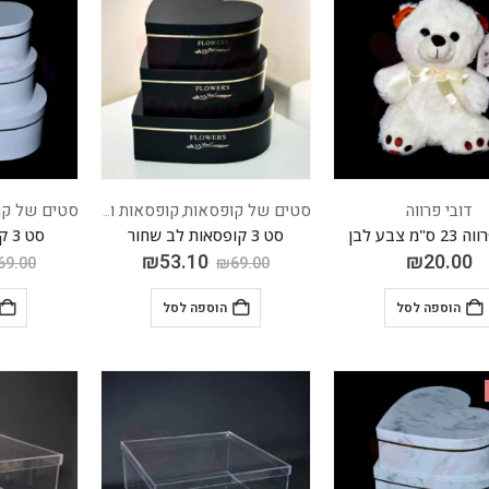
דובי פרווה
סטים של קופסאות
קופסאות וציוד נלווה
סטים של קו
,
ס"מ צבע לבן
סט 3 קופסאות לב שחור
סט 3 קופסאות לב לבן
₪
53.10
₪
20.00
69.00
₪
69.00
הוספה לסל
הוספה לסל