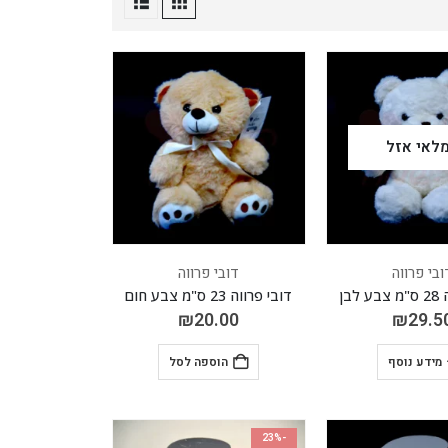
לאי אזל
ובי פרווה
דובי פרווה
לבן
דובי פרווה 23 ס"מ צבע חום
₪
20.00
₪
29.5
מידע נוסף
הוספה לסל
-23%