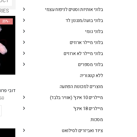
UCT
בלוני אותיות וסטים לניפוח עצמי
RIES
בלוני בועה/מנגנון לד
-23%
בלוני גומי
בלוני מיילר ארוזים
בלוני מיילר לא ארוזים
בלוני מספרים
ללא קטגוריה
מוצרים למכונות הפתעה
מיילרים 10 אינץ' (אוויר בלבד)
50
מיילרים 18 אינץ'
מסכות
ציוד ואביזרים לסילואט