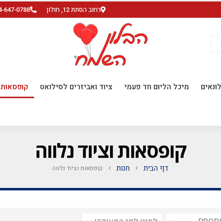
רחוב הסתת 12, חולון
4-647-0788
ונאים
מיכל הליום חד פעמי
ציוד ואביזרים לסילואט
קופסאות ו
קופסאות וציוד נלווה
דף הבית
חנות
קופסאות וציוד נלווה