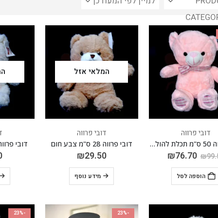
PROD
CATEGO
המלאי אזל
המ
דובי פרווה
דובי פרווה
ד
דובי פרווה 50 ס"מ תכלת להולדת הבת
דובי פרווה 28 ס"מ צבע חום
דובי פרווה 28 ס"מ צבע 
0
₪
29.50
₪
76.70
₪
99.
הוספה לסל
מידע נוסף
-23%
-23%