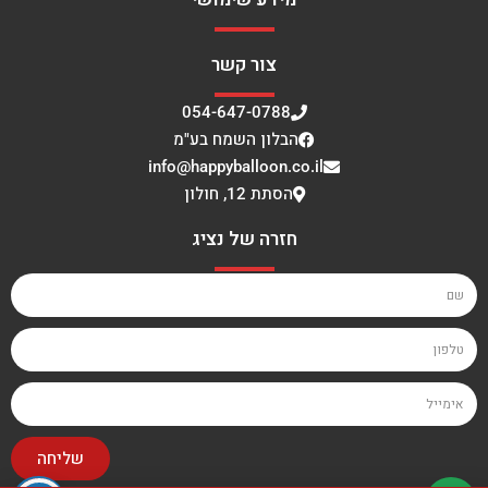
צור קשר
054-647-0788
הבלון השמח בע"מ
info@happyballoon.co.il
הסתת 12, חולון
חזרה של נציג
שליחה