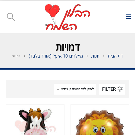
דמויות
דף הבית
חנות
מיילרים 10 אינץ' (אוויר בלבד)
דמויות
FILTER