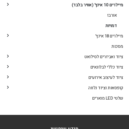
מיילרים 10 אינץ' (אוויר בלבד)
אורבז
דמויות
מיילרים 18 אינץ'
מסכות
ציוד ואביזרים לסילואט
ציוד כללי לבלונאים
ציוד לעיצוב אירועים
קופסאות וציוד נלווה
שלטי LED מוארים
מידע שימושי