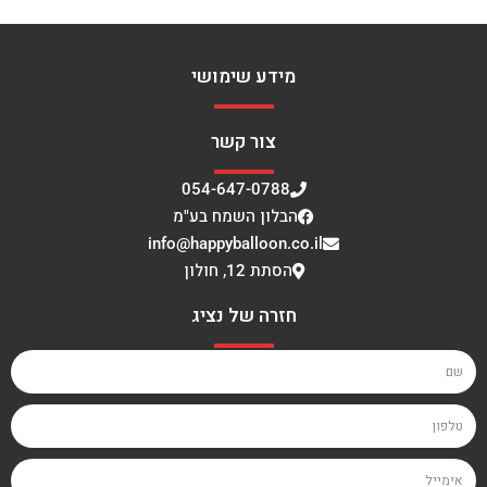
מידע שימושי
צור קשר
054-647-0788
הבלון השמח בע"מ
info@happyballoon.co.il
הסתת 12, חולון
חזרה של נציג