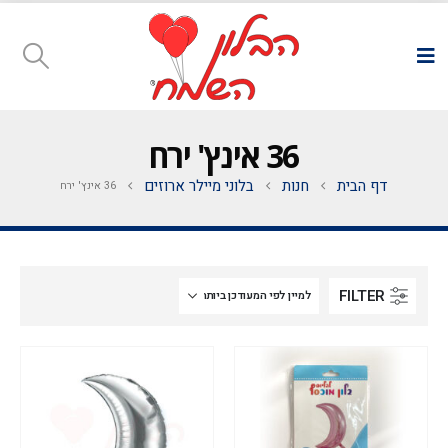
36 אינץ' ירח
דף הבית
חנות
בלוני מיילר ארוזים
36 אינץ' ירח
FILTER