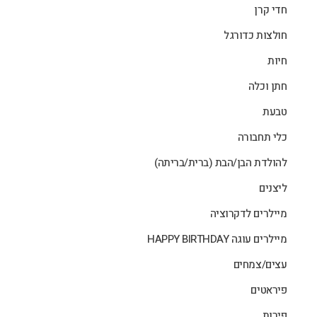
חדי קרן
חולצות כדורגל
חיות
חתן וכלה
טבעת
כלי תחבורה
להולדת הבן/הבת (ברית/בריתה)
ליצנים
מיילרים לדקרוציה
מיילרים עוגה HAPPY BIRTHDAY
עצים/צמחים
פיראטים
פירות