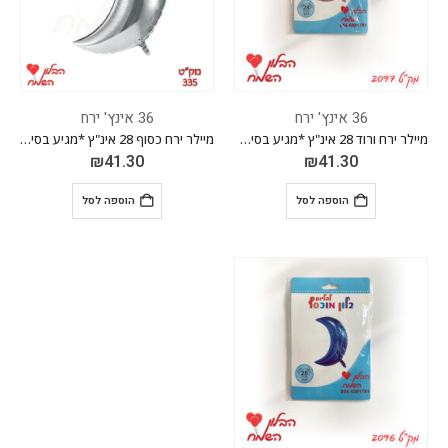
36 אינץ' ירח
36 אינץ' ירח
מיילר ירח ורוד 28 אינ"ץ *מגיע בסיטונאות חבילה של 5 יח'*
מיילר ירח כסוף 28 אינ"ץ *מגיע בסיטונאות חבילה של 5 יח'*
₪
41.30
₪
41.30
הוספה לסל
הוספה לסל