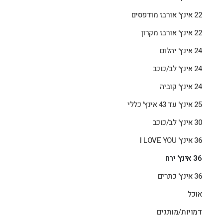
22 אינץ' אורבז מודפסים
22 אינץ' אורבז מקרון
24 אינץ' יהלום
24 אינץ' לב/כוכב
24 אינץ' קוביה
25 אינץ' עד 43 אינץ' כללי
30 אינץ' לב/כוכב
36 אינץ' I LOVE YOU
36 אינץ' ירח
36 אינץ' כתרים
אוכל
דמויות/מותגים