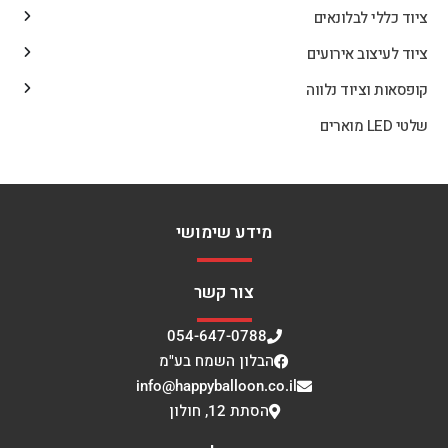
ציוד כללי לבלונאים
ציוד לעיצוב אירועים
קופסאות וציוד נלווה
שלטי LED מוארים
מידע שימושי
צור קשר
054-647-0788
הבלון השמח בע"מ
info@happyballoon.co.il
הסתת 12, חולון