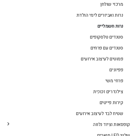
מרכזי שולחן
נרות ואביזרים לימי הולדת
נרות חשמליים
סטנדים טלסקופים
סטנדים עם פרחים
פמוטים לעיצוב אירועים
פפיונים
פרחי משי
צילנדרים זכוכית
קירות פייטים
שטיח לבד לעיצוב אירועים
קופסאות וציוד נלווה
שלטי LED מוארים