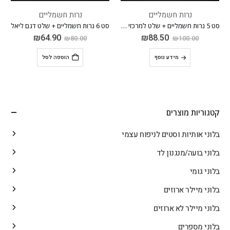
נרות חשמליים
נרות חשמליים
סט 5 נרות חשמליים + שלט למרכזי שולחן
סט 6 נרות חשמליים + שלט דגם ליאל
₪
64.90
₪
88.50
₪
80.00
₪
100.00
מידע נוסף
הוספה לסל
קטגוריות מוצרים
בלוני אותיות וסטים לניפוח עצמי
בלוני בועה/מנגנון לד
בלוני גומי
בלוני מיילר ארוזים
בלוני מיילר לא ארוזים
בלוני מספרים