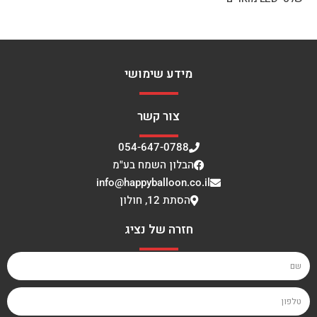
מידע שימושי
צור קשר
054-647-0788
הבלון השמח בע"מ
info@happyballoon.co.il
הסתת 12, חולון
חזרה של נציג