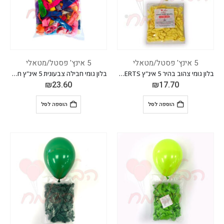
5 אינץ' פסטל/מטאלי
5 אינץ' פסטל/מטאלי
בלון גומי צהוב בהיר 5 אינ"ץ EVERTS חבילה של 100 יח'
בלון גומי חבילה צבעונית 5 אינ"ץ חבילה של 200 יח'
₪
23.60
₪
17.70
הוספה לסל
הוספה לסל