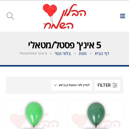
5 אינץ' פסטל/מטאלי
דף הבית
חנות
בלוני גומי
5 אינץ' פסטל/מטאלי
FILTER