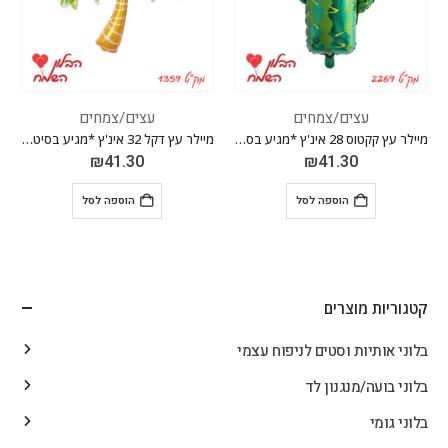
עצים/צמחים
עצים/צמחים
מיילר עץ קקטוס 28 אינ'ץ *מגיע בסיטונאות חבילה של 5 יח'*
מיילר עץ דקל 32 אינ'ץ *מגיע בסיטונאות חבילה של 5 יח'*
₪
41.30
₪
41.30
הוספה לסל
הוספה לסל
קטגוריות מוצרים
בלוני אותיות וסטים לניפוח עצמי
בלוני בועה/מנגנון לד
בלוני גומי