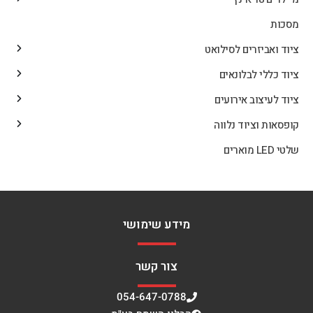
מסכות
ציוד ואביזרים לסילואט
ציוד כללי לבלונאים
ציוד לעיצוב אירועים
קופסאות וציוד נלווה
שלטי LED מוארים
מידע שימושי
צור קשר
054-647-0788