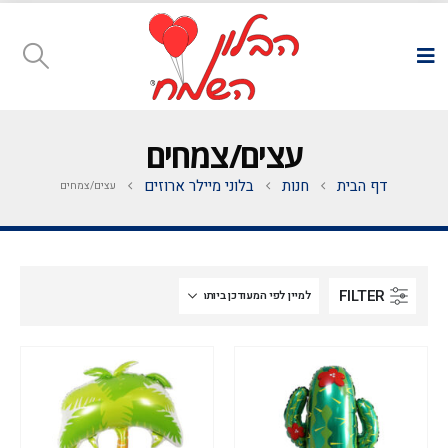
עצים/צמחים
דף הבית
חנות
בלוני מיילר ארוזים
עצים/צמחים
FILTER