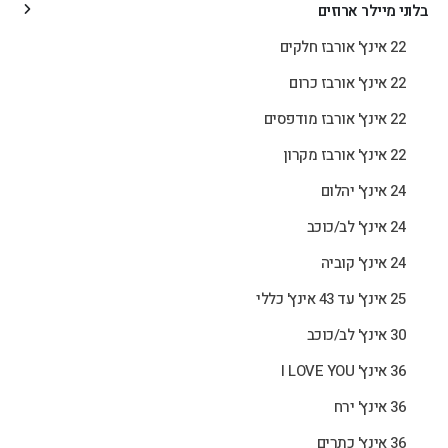
בלוני מיילר ארוזים
22 אינץ' אורבז חלקים
22 אינץ' אורבז כרום
22 אינץ' אורבז מודפסים
22 אינץ' אורבז מקרון
24 אינץ' יהלום
24 אינץ' לב/כוכב
24 אינץ' קוביה
25 אינץ' עד 43 אינץ' כללי
30 אינץ' לב/כוכב
36 אינץ' I LOVE YOU
36 אינץ' ירח
36 אינץ' כתרים