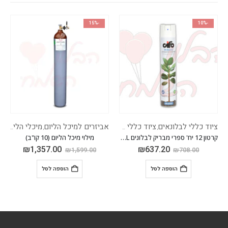
-15%
-10%
ציוד כללי לבלונאים
ציוד כללי לבלונים
אביזרים למיכל הליום
מיכלי הליום
צי
,
,
,
קרטון 12 יח' ספרי מבריק לבלונים CIFO 750ML
מילוי מיכל הליום (10 קו"ב)
₪
1,357.00
₪
637.20
₪
1,599.00
₪
708.00
הוספה לסל
הוספה לסל