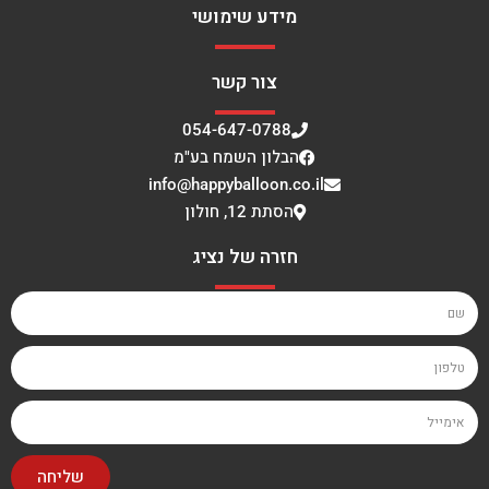
מידע שימושי
צור קשר
054-647-0788
הבלון השמח בע"מ
info@happyballoon.co.il
הסתת 12, חולון
חזרה של נציג
שליחה