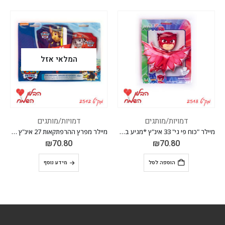
המלאי אזל
דמויות/מותגים
דמויות/מותגים
כלי תחבורה
,
מיילר מפרץ ההרפתקאות 27 אינ"ץ *מגיע בסיטונאות חבילה של 5 יח'*
מיילר צוללת 37 אינ"ץ *מגיע בסיטונאות חבילה של 5 יח'*
₪
41.30
₪
70.80
מידע נוסף
הוספה לסל