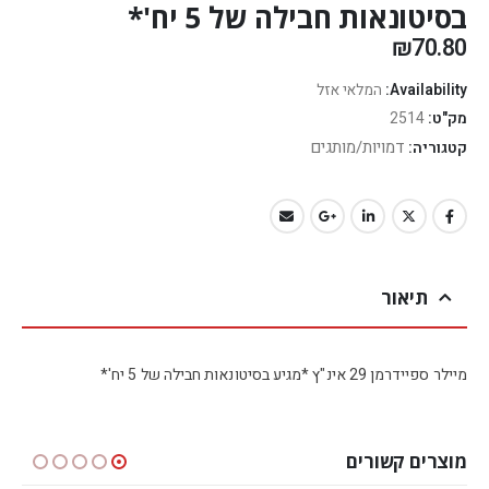
בסיטונאות חבילה של 5 יח'*
₪
70.80
Availability:
המלאי אזל
מק"ט:
2514
דמויות/מותגים
קטגוריה:
תיאור
מיילר ספיידרמן 29 אינ"ץ *מגיע בסיטונאות חבילה של 5 יח'*
מוצרים קשורים