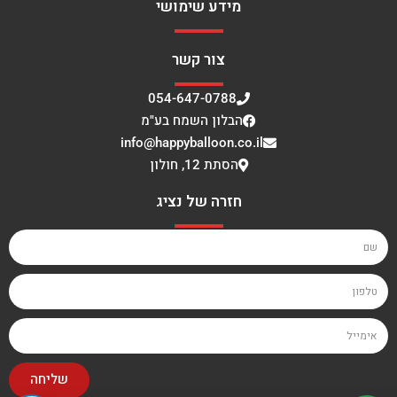
מידע שימושי
צור קשר
054-647-0788
הבלון השמח בע"מ
info@happyballoon.co.il
הסתת 12, חולון
חזרה של נציג
שליחה