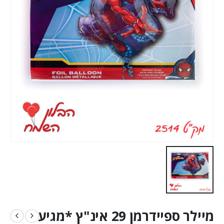
מיילר ספיידרמן 29 אינ"ץ *מגיע