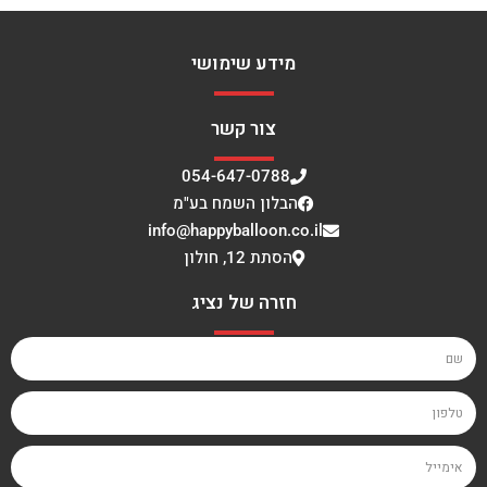
מידע שימושי
צור קשר
054-647-0788
הבלון השמח בע"מ
info@happyballoon.co.il
הסתת 12, חולון
חזרה של נציג