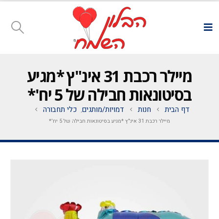
מיילר רכבת 31 אינ"ץ *מגיע
בסיטונאות חבילה של 5 יח'*
דף הבית
חנות
דמויות/מותגים
כלי תחבורה
,
מיילר רכבת 31 אינ"ץ *מגיע בסיטונאות חבילה של 5 יח'*