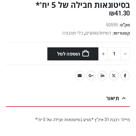
בסיטונאות חבילה של 5 יח'*
₪
41.30
מק"ט:
50595
דמויות/מותגים
כלי תחבורה
קטגוריות:
,
הוספה לסל
תיאור
מיילר רכבת 31 אינ"ץ *מגיע בסיטונאות חבילה של 5 יח'*