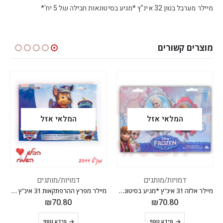
מיילר מערבל בטון 32 אינ"ץ *מגיע בסיטונאות חבילה של 5 יח'*
מוצרים קשורים
המלאי אזל
ים
דמויות/מותגים
דמויות/מותגים
כלי תח
,
מיילר אלזה 31 אינ"ץ *מגיע בסיטונאות חבילה של 5 יח'*
מיילר מפרץ ההרפתקאות 31 אינ"ץ *מגיע בסיטונאות חבילה של 5 יח'*
₪
41.30
₪
70.80
מידע נוסף
הוספה לסל