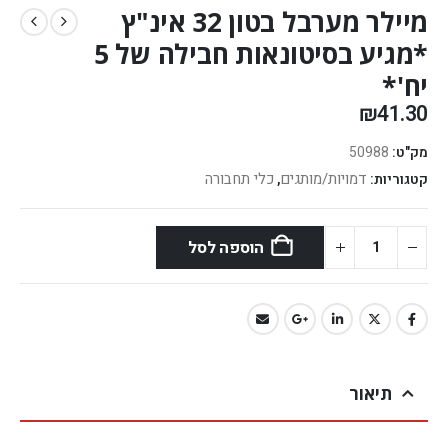
מיילר מערבל בטון 32 אינ"ץ
*מגיע בסיטונאות חבילה של 5
יח'*
₪
41.30
מק"ט:
50988
דמויות/מותגים
כלי תחבורה
קטגוריות:
,
הוספה לסל
תיאור