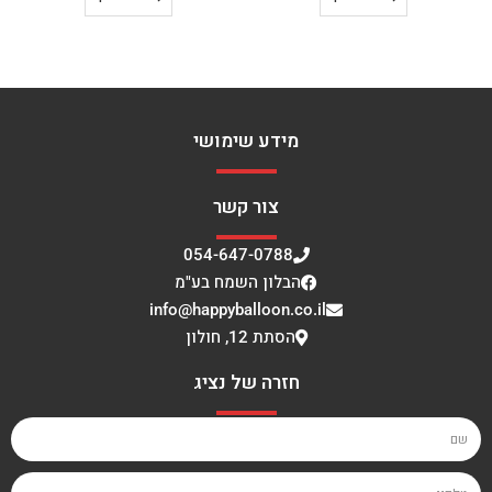
מידע שימושי
צור קשר
054-647-0788
הבלון השמח בע"מ
info@happyballoon.co.il
הסתת 12, חולון
חזרה של נציג