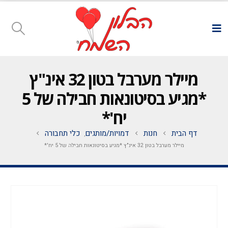
מיילר מערבל בטון 32 אינ"ץ
*מגיע בסיטונאות חבילה של 5
יח'*
דף הבית
חנות
דמויות/מותגים
כלי תחבורה
,
מיילר מערבל בטון 32 אינ"ץ *מגיע בסיטונאות חבילה של 5 יח'*