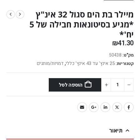
מיילר בת הים סגול 32 אינ"ץ
*מגיע בסיטונאות חבילה של 5
יח'*
₪
41.30
מק"ט:
50438
25 אינץ' עד 43 אינץ' כללי
דמויות/מותגים
קטגוריות:
,
הוספה לסל
תיאור