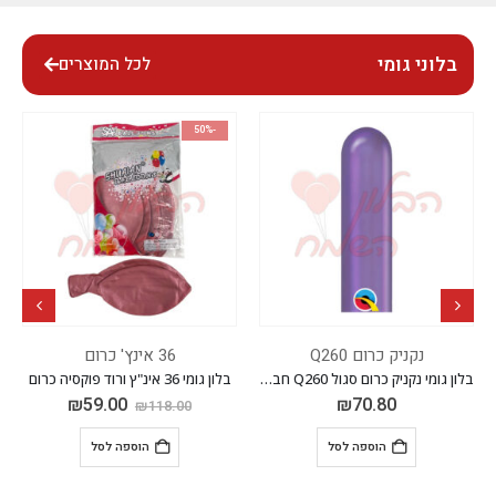
בלוני גומי
לכל המוצרים
-50%
נקניק כרום Q260
36 אינץ' כרום
בלון גומי נקניק כרום סגול Q260 חבילה של 100 יח'
בלון גומי 36 אינ"ץ ורוד פוקסיה כרום
₪
59.00
₪
70.80
₪
118.00
הוספה לסל
הוספה לסל