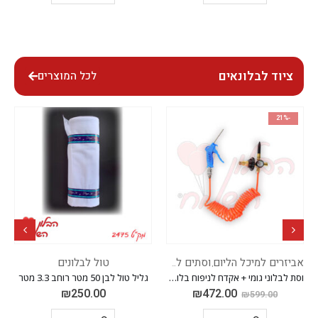
ציוד לבלונאים
לכל המוצרים
-21%
אביזרים למיכל הליום
וסתים למיכלי הליום
טול לבלונים
,
וסת לבלוני גומי + אקדח לניפוח בלוני מיילר
גליל טול לבן 50 מטר רוחב 3.3 מטר
₪
250.00
₪
472.00
₪
599.00