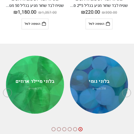
שטיח לבד שחור מגיע בגליל 5*2 סה"כ 10 מטר
שטיח לבד שחור מגיע בגליל 50 מטר אורך רוחב 2 מטר סה"כ 100 מטר
₪
1,180.00
₪
220.00
₪
1,357.00
₪
300.00
הוספה לסל
הוספה לסל
בלוני גומי
בלוני מיילר ארוזים
318
מוצרים
370
מוצרים