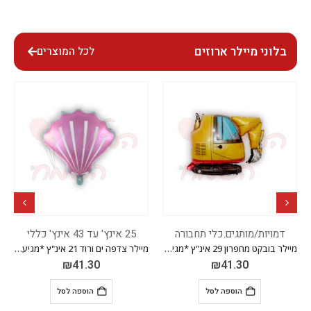
בלוני מיילר ארוזים
לכל המוצרים
דמויות/מותגים
כלי תחבורה
25 אינץ' עד 43 אינץ' כללי
,
מיילר בובקט מחפרון 29 אינ"ץ *מגיע בסיטונאות חבילה של 5 יח'*
מיילר צדפה ים ורוד 21 אינ"ץ *מגיע בסיטונאות חבילה של 5 יח'*
₪
41.30
₪
41.30
הוספה לסל
הוספה לסל