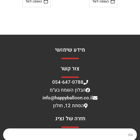
הוספה לסל
הוספה לסל
מידע שימושי
צור קשר
054-647-0788
הבלון השמח בע"מ
info@happyballoon.co.il
הסתת 12, חולון
חזרה של נציג