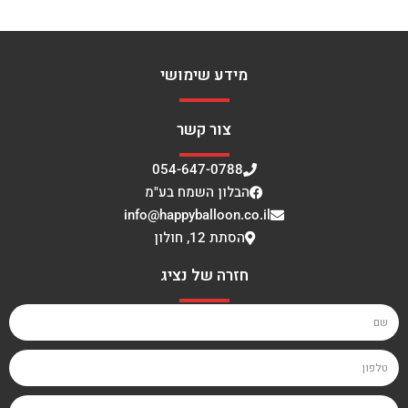
מידע שימושי
צור קשר
054-647-0788
הבלון השמח בע"מ
info@happyballoon.co.il
הסתת 12, חולון
חזרה של נציג