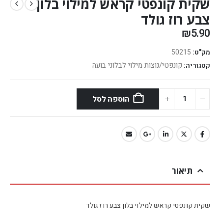
שקית קונפטי קראש למילוי בלון
צבע רוז גולד
₪
5.90
מק"ט:
50215
קונפטי/נוצות מילוי לבלוני בועה
קטגוריה:
הוספה לסל
תיאור
שקית קונפטי קראש למילוי בלון צבע רוז גולד