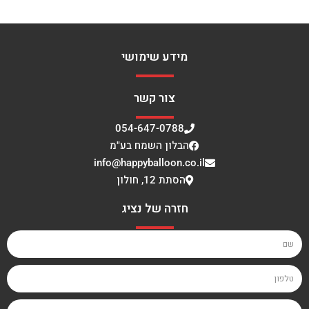
מידע שימושי
צור קשר
054-647-0788
הבלון השמח בע"מ
info@happyballoon.co.il
הסתת 12, חולון
חזרה של נציג