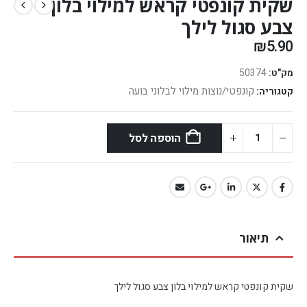
שקית קונפטי קראש למילוי בלון
צבע סגול לילך
₪
5.90
מק"ט:
50374
קונפטי/נוצות מילוי לבלוני בועה
קטגוריה:
הוספה לסל
תיאור
שקית קונפטי קראש למילוי בלון צבע סגול לילך