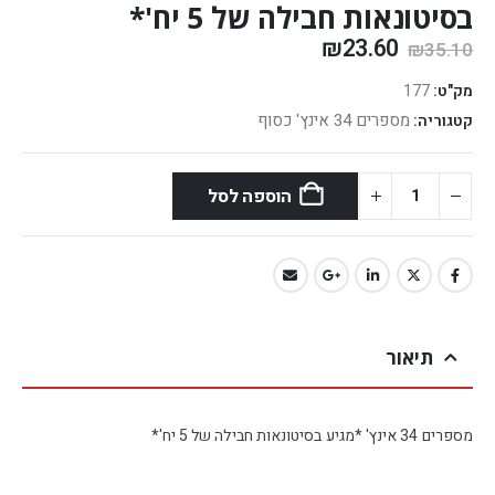
בסיטונאות חבילה של 5 יח'*
₪
23.60
₪
35.10
מק"ט:
177
מספרים 34 אינץ' כסוף
קטגוריה:
הוספה לסל
תיאור
מספרים 34 אינץ' *מגיע בסיטונאות חבילה של 5 יח'*