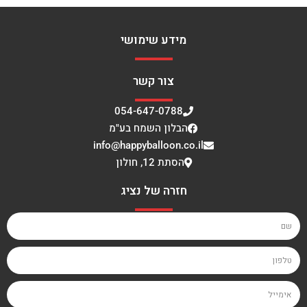
מידע שימושי
צור קשר
054-647-0788
הבלון השמח בע"מ
info@happyballoon.co.il
הסתת 12, חולון
חזרה של נציג