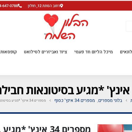
רחוב הסתת 12, חולון
4-647-0788
ונאים
מיכל הליום חד פעמי
ציוד ואביזרים לסילואט
קופסאות ו
בלוני מספרים
מספרים 34 אינץ' כסוף
מספרים 34 אינץ' *מגיע בסיטונאות חבילה של 5 יח'*
,
מספרים 34 אינץ' 