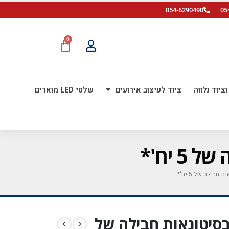
054-6290490
05
0
ציוד נלווה
ציוד לעיצוב אירועים
שלטי LED מוארים
*מגיע בסיטונאות חבילה של