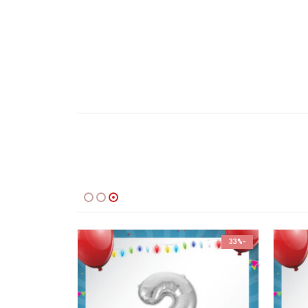
-33%
-33%