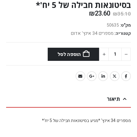
בסיטונאות חבילה של 5 יח'*
₪
23.60
₪
35.10
מק"ט:
50635
מספרים 34 אינץ' אדום
קטגוריה:
הוספה לסל
תיאור
מספרים 34 אינץ' *מגיע בסיטונאות חבילה של 5 יח'*