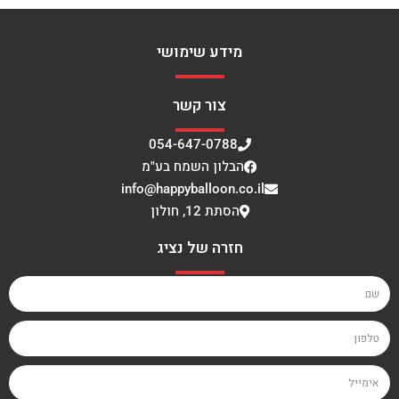
מידע שימושי
צור קשר
054-647-0788
הבלון השמח בע"מ
info@happyballoon.co.il
הסתת 12, חולון
חזרה של נציג