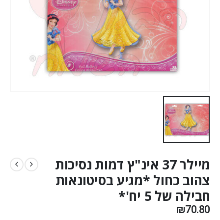
מיילר 37 אינ"ץ דמות נסיכות
צהוב כחול *מגיע בסיטונאות
חבילה של 5 יח'*
₪
70.80