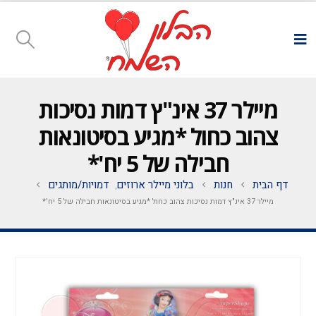
מיילר 37 אינ"ץ דמות נסיכות
צהוב כחול *מגיע בסיטונאות
חבילה של 5 יח'*
דף הבית
חנות
בלוני מיילר ארוזים
דמויות/מותגים
,
מיילר 37 אינ"ץ דמות נסיכות צהוב כחול *מגיע בסיטונאות חבילה של 5 יח'*