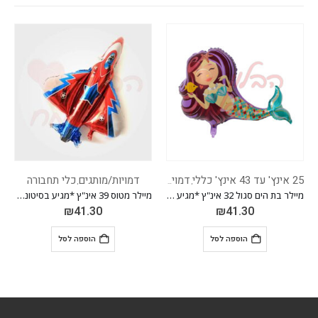
המלאי אזל
דמויות/מותגים
דמויות/מותגים
כלי תחבורה
דמויות/מותגים
,
מיילר בת הים סגול 32 אינ"ץ *מגיע בסיטונאות חבילה של 5 יח'*
מיילר מטוס 39 אינ"ץ *מגיע בסיטונאות חבילה של 5 יח'*
₪
70.80
₪
41.30
הוספה לסל
מידע נוסף