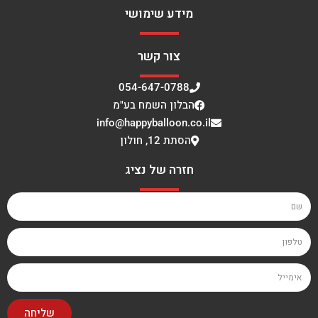
מידע שימושי
צור קשר
054-647-0788
הבלון השמח בע"מ
info@happyballoon.co.il
הסתת 12, חולון
חזרה של נציג
שליחה