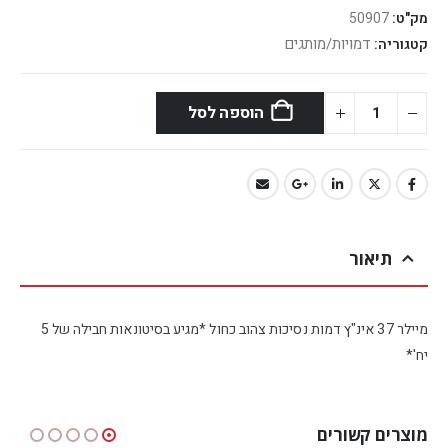
מק"ט:
50907
דמויות/מותגים
קטגוריה:
הוספה לסל
תיאור
מיילר 37 אינ"ץ דמות נסיכות צהוב כחול *מגיע בסיטונאות חבילה של 5
יח'*
מוצרים קשורים