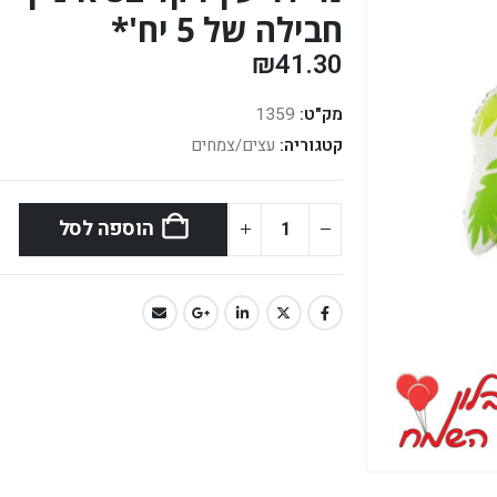
חבילה של 5 יח'*
₪
41.30
מק"ט:
1359
קטגוריה:
עצים/צמחים
הוספה לסל