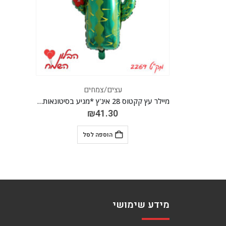
עצים/צמחים
מיילר עץ קקטוס 28 אינ'ץ *מגיע בסיטונאות חבילה של 5 יח'*
₪
41.30
הוספה לסל
מידע שימושי