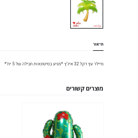
תיאור
מיילר עץ דקל 32 אינ'ץ *מגיע בסיטונאות חבילה של 5 יח'*
מוצרים קשורים