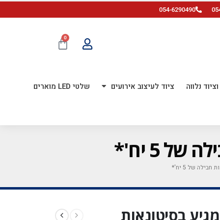
054-6290490
05
0
ציוד נלווה
ציוד לעיצוב אירועים
שלטי LED מוארים
 32 אינ'ץ *מגיע בסיטונאות