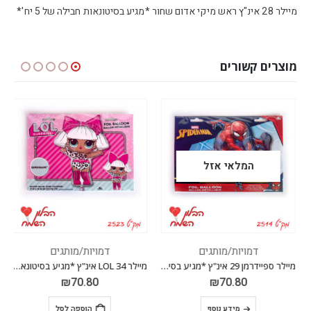
מיילר 28 אינ"ץ ראש מיקי אדום שחור *מגיע בסיטונאות חבילה של 5 יח'*
מוצרים קשורים
המלאי אזל
דמויות/מותגים
דמויות/מותגים
מיילר ספיידרמן 29 אינ"ץ *מגיע בסיטונאות חבילה של 5 יח'*
מיילר LOL 34 אינ"ץ *מגיע בסיטונאות חבילה של 5 יח'*
₪
70.80
₪
70.80
מידע נוסף
הוספה לסל