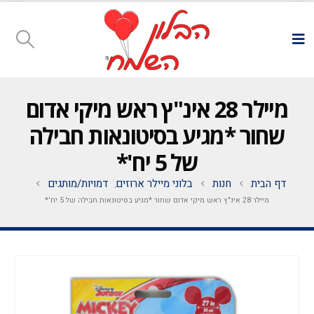
מיילר 28 אינ"ץ ראש מיקי אדום
שחור *מגיע בסיטונאות חבילה
של 5 יח'*
דף הבית
חנות
בלוני מיילר ארוזים
דמויות/מותגים
,
מיילר 28 אינ"ץ ראש מיקי אדום שחור *מגיע בסיטונאות חבילה של 5 יח'*