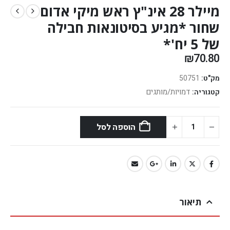
מיילר 28 אינ"ץ ראש מיקי אדום
שחור *מגיע בסיטונאות חבילה
של 5 יח'*
₪
70.80
מק"ט:
50751
דמויות/מותגים
קטגוריה:
הוספה לסל
תיאור