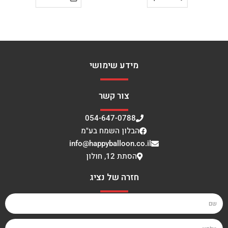
מידע שימושי
צור קשר
054-647-0788
הבלון השמח בע"מ
info@happyballoon.co.il
הסתת 12, חולון
חזרה של נציג