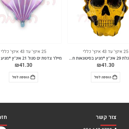
25 אינץ' עד 43 אינץ' כללי
25 אינץ' עד 43 אינץ' כללי
מיילר גולגלת 29 אינ"ץ *מגיע בסיטונאות חבילה של 5 יח'*
₪
41.30
₪
41.30
הוספה לסל
הוספה לסל
צור קשר
חזר