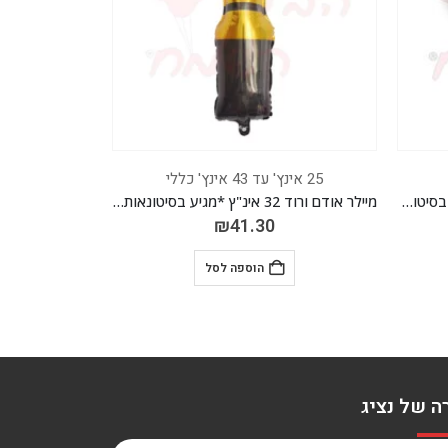
25 אינץ' עד 43 אינץ' כללי
25 אינץ' עד 43 אינץ' כללי
מיילר צדפת ים סגול 21 אינ"ץ *מגיע בסיטונאות חבילה של 5 יח'*
מיילר אודם ורוד 32 אינ"ץ *מגיע בסיטונאות חבילה של 5 יח'*
₪
41.30
הוספה לסל
ה של נציג