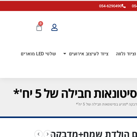
054-6290490
05
0
ציוד נלווה
ציוד לעיצוב אירועים
שלטי LED מוארים
קסיה יום הולדת שמח+מדבקה