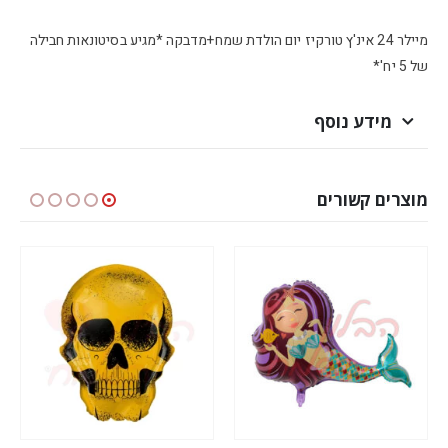
מיילר 24 אינ'ץ טורקיז יום הולדת שמח+מדבקה *מגיע בסיטונאות חבילה
של 5 יח'*
מידע נוסף
מוצרים קשורים