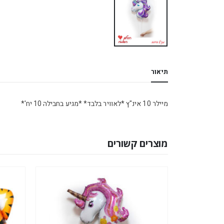
תיאור
מיילר 10 אינ"ץ *לאוויר בלבד* *מגיע בחבילה 10 יח'*
מוצרים קשורים