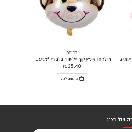
דמויות
מיילר 10 אינ"ץ קוף *לאוויר בלבד* *מגיע בחבילה 10 יח'*
מיילר 10 אינ"ץ *לאוויר בלבד* *מגיע בחבילה 10 יח'*
₪
35.40
הוספה לסל
ה של נציג