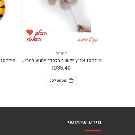
דמויות
מיילר 10 אינ"ץ *לאוויר בלבד* *מגיע בחבילה 10 יח'*
מיילר 10 אינ"ץ טיגריס *לאוויר בלבד* *מגיע בחבילה 10 יח'*
₪
35.40
הוספה לסל
מידע שימושי