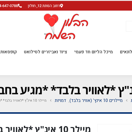
רחוב הסתת 12, חולון
4-647-0788
ונאים
מיכל הליום חד פעמי
ציוד ואביזרים לסילואט
קופסאות ו
מיילרים 10 אינץ' (אוויר בלבד)
דמויות
מיילר 10 אינ"ץ *לאוויר בלבד* *מגיע בחבילה 10 יח'*
,
מיילר 10 אינ"ץ *לא