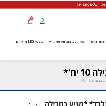
054-6290490
05
0
ציוד נלווה
ציוד לעיצוב אירועים
שלטי LED מוארים
וויר בלבד* *מגיע בחבילה