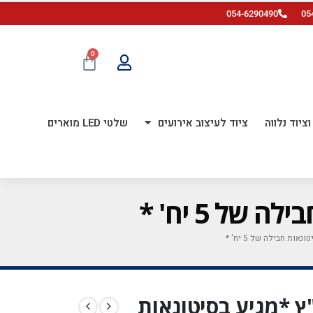
054-6290490
05
0
ציוד נלווה
ציוד לעיצוב אירועים
שלטי LED מוארים
ה ירוק 1 20 אינ"ץ *מגיע בסיטונאות