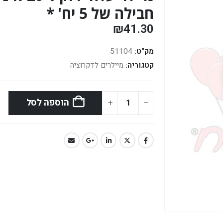
חבילה של 5 יח' *
₪
41.30
מק"ט:
51104
קטגוריה:
מיילרים לדקרוציה
הוספה לסל