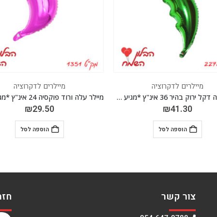
לרים לדקרוציה
מיילרים לדקרוציה
מיילר עלה דקל ירוק בהיר 36 אינ"ץ *מגיע בסיטונאות חבילה של 5 יח' *
מיילר עלה ורוד פוקסי
₪
29.50
₪
41.30
הוספה לסל
הוספה לסל
צור קשר
חזר