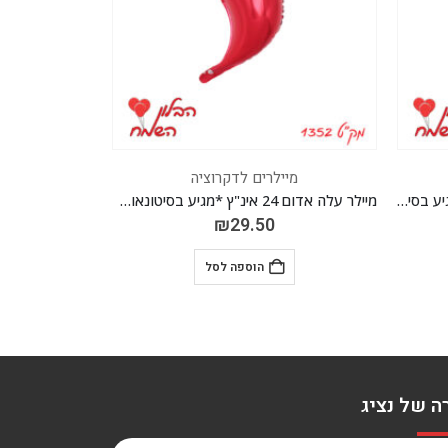
מיילרים לדקרוציה
מיילרים ל
ה 24 אינ"ץ *מגיע בסיטונאות חבילה של 5 יח' *
מיילר עלה אדום 24 אינ"ץ *מגיע בסיטונאות חבילה של 5 יח' *
1.30
₪
29.50
הוספה לסל
הוספ
ה של נציג