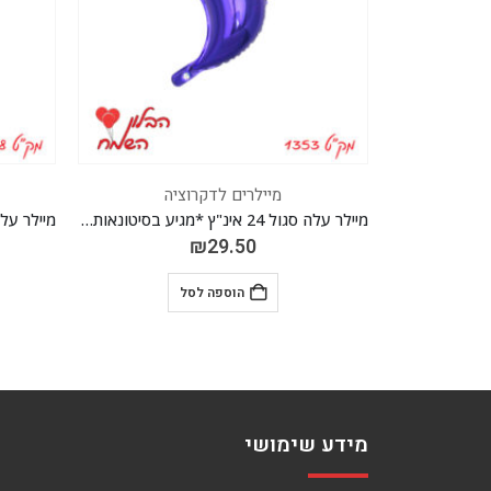
מיילרים לדקרוציה
מיי
מיילר עלה דזלר כסוף 36 אינ"ץ *מגיע בסיטונאות חבילה של 5 יח' *
מיילר עלה סגול 24 אינ"ץ *מגיע בסיטונאות חבילה של 5 יח' *
₪
29.50
הוספה לסל
מידע שימושי