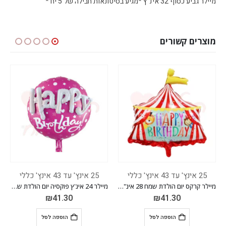
מיילר גביע כסוף 32 אינ"ץ *מגיע בסיטונאות חבילה של 5 יח'*
מוצרים קשורים
25 אינץ' עד 43 אינץ' כללי
25 אינץ' עד 43 אינץ' כללי
מיילר קרקס יום הולדת שמח 28 אינ"ץ *מגיע בסיטונאות חבילה של 5 יח'*
מיילר 24 אינ'ץ פוקסיה יום הולדת שמח+מדבקה *מגיע בסיטונאות חבילה של 5 יח'*
3.60
₪
41.30
₪
41.3
הוספה לסל
הוספה לסל
הוס