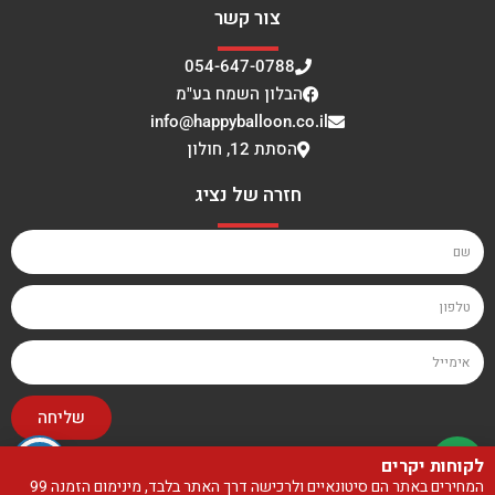
צור קשר
054-647-0788
הבלון השמח בע"מ
info@happyballoon.co.il
הסתת 12, חולון
חזרה של נציג
שליחה
לקוחות יקרים
האתר עוצב ונבנה על ידי סטודיו בייגלה
המחירים באתר הם סיטונאיים ולרכישה דרך האתר בלבד, מינימום הזמנה 99