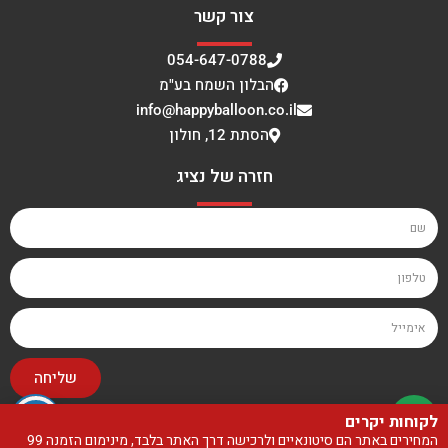
צור קשר
054-647-0788
הבלון השמח בע"מ
info@happyballoon.co.il
הסתת 12, חולון
חזרה של נציג
שליחה
לקוחות יקרים
האתר עוצב ונבנה על ידי סטודיו בייגלה
המחירים באתר הם סיטונאיים ולרכישה דרך האתר בלבד, מינימום הזמנה 99