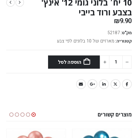
10 יח׳ בלוני גומי 12' אינץ'
בצבע ורוד בייבי
₪
9.90
מק"ט:
52187
מארזים של 10 בלונים לפי צבע
קטגוריה:
הוספה לסל
מוצרים קשורים