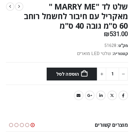
שלט לד "MARRY ME "
מאקריל עם חיבור לחשמל רוחב
60 ס"מ גובה 40 ס"מ
₪
531.00
מק"ט:
51628
שלטי LED מוארים
קטגוריה:
הוספה לסל
מוצרים קשורים