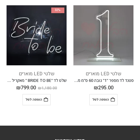
-32%
שלטי LED מוארים
שלטי LED מוארים
סטנד לד מספר "1" גובה 60 ס"מ מאקריל עם חיבור לחשמל
שלט לד "BRIDE TO BE " מאקריל עם חיבור לחשמל רוחב 90 ס"מ גובה 62 ס"מ
₪
799.00
₪
295.00
₪
1,180.00
הוספה לסל
הוספה לסל