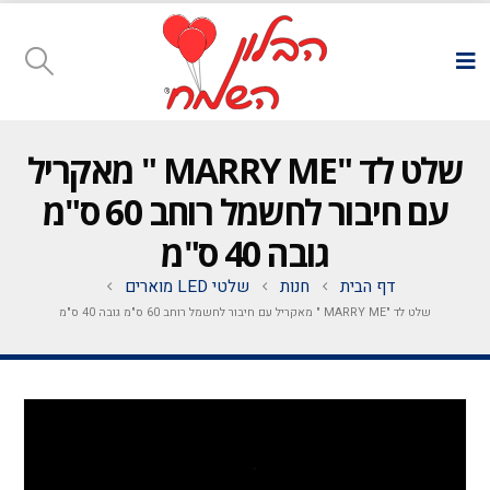
שלט לד "MARRY ME " מאקריל
עם חיבור לחשמל רוחב 60 ס"מ
גובה 40 ס"מ
דף הבית
חנות
שלטי LED מוארים
שלט לד "MARRY ME " מאקריל עם חיבור לחשמל רוחב 60 ס"מ גובה 40 ס"מ