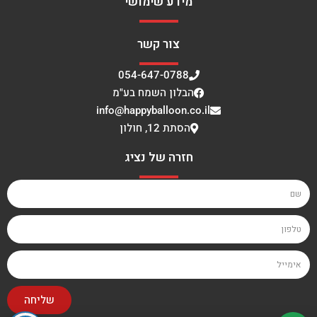
מידע שימושי
צור קשר
054-647-0788
הבלון השמח בע"מ
info@happyballoon.co.il
הסתת 12, חולון
חזרה של נציג
שליחה