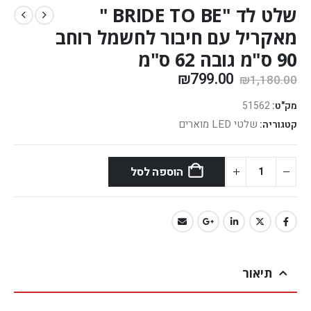
שלט לד "BRIDE TO BE "
מאקריל עם חיבור לחשמל רוחב
90 ס"מ גובה 62 ס"מ
₪
799.00
₪
1,180.00
מק"ט:
51562
שלטי LED מוארים
קטגוריה:
הוספה לסל
תיאור