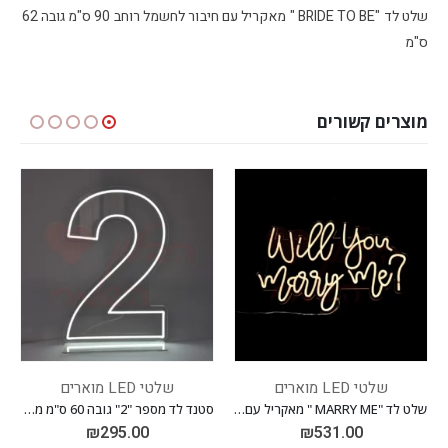
שלט לד "BRIDE TO BE " מאקריל עם חיבור לחשמל רוחב 90 ס"מ גובה 62
ס"מ
מוצרים קשורים
שלטי LED מוארים
שלטי LED מוארים
שלט לד "MARRY ME " מאקריל עם חיבור לחשמל רוחב 60 ס"מ גובה 40 ס"מ
סטנד לד מספר "2" גובה 60 ס"מ מאקריל עם חיבור לחשמל
₪
295.00
₪
531.00