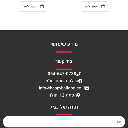
הוספה לסל
הוספה לסל
מידע שימושי
צור קשר
054-647-0788
הבלון השמח בע"מ
info@happyballoon.co.il
הסתת 12, חולון
חזרה של נציג