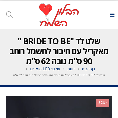
שלט לד "BRIDE TO BE "
מאקריל עם חיבור לחשמל רוחב
90 ס"מ גובה 62 ס"מ
דף הבית
חנות
שלטי LED מוארים
שלט לד "BRIDE TO BE " מאקריל עם חיבור לחשמל רוחב 90 ס"מ גובה 62 ס"מ
-32%