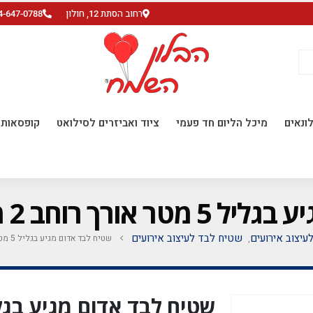
רחוב הסתת 12, חולון
4-647-0788
ונאים
מיכל הליום חד פעמי
ציוד ואביזרים לסילואט
קופסאות ו
ב 2 מטר סה"כ 10 מטר
לעיצוב אירועים
שטיח לבד לעיצוב אירועים
שטיח לבד אדום מגיע בגליל 5 מטר אורך רוחב 2 מטר סה"כ 10 מטר
,