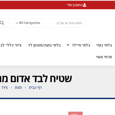
החשבון שלי
All Categories
בלוני גומי
בלוני מיילר
בלוני בועה/מנגנון לד
ציוד כללי לבל
פרחי משי
שטיח לבד אדום מגיע בגליל 5 מטר אורך רוח
דף הבית
חנות
ציוד 