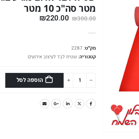
מטר סה"כ 10 מטר
₪
220.00
₪
300.00
אפשרות משלוח בתוספת תשלום מול בית העסק
מק"ט:
2287
קטגוריה:
שטיח לבד לעיצוב אירועים
הוספה לסל