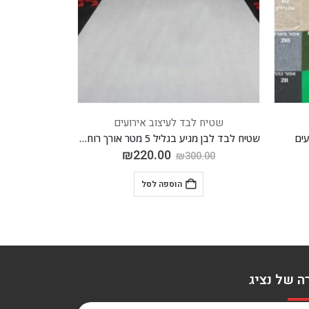
שטיח לבד לעיצוב אירועים
שטיח ל
עים
שטיח לבד לבן מגיע בגליל 5 מטר אורך רוחב 2 מטר סה"כ 10 מטר
₪
220.00
357.00
₪
300.00
הוספה לסל
ה של נציג