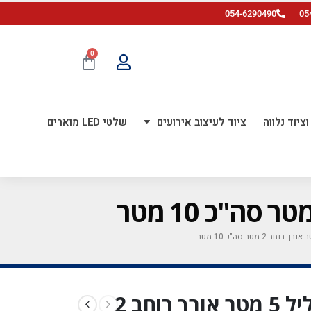
054-6290490
05
0
ציוד נלווה
ציוד לעיצוב אירועים
שלטי LED מוארים
שטיח לבד אדום מגיע בגליל 5 מטר אורך רוחב 2