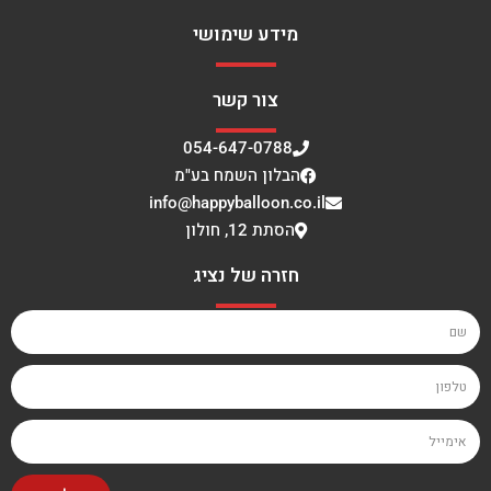
מידע שימושי
צור קשר
054-647-0788
הבלון השמח בע"מ
info@happyballoon.co.il
הסתת 12, חולון
חזרה של נציג