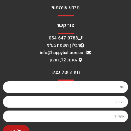
מידע שימושי
צור קשר
054-647-0788
הבלון השמח בע"מ
info@happyballoon.co.il
הסתת 12, חולון
חזרה של נציג
שליחה