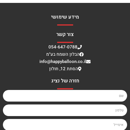
מידע שימושי
צור קשר
054-647-0788
הבלון השמח בע"מ
info@happyballoon.co.il
הסתת 12, חולון
חזרה של נציג