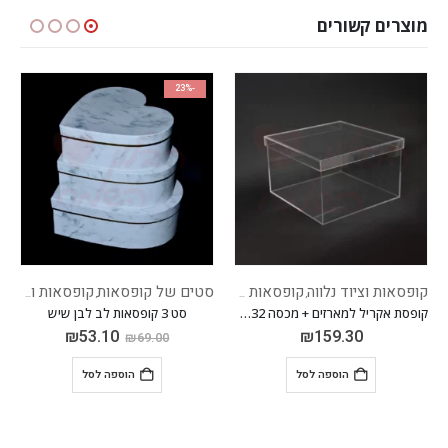
מוצרים קשורים
-23%
-23%
ל
סטים של קופסאות
קופסאות וציוד נלווה
סטים של קופסאות
קופסאות וציוד נלווה
,
,
ת אקריל למארזים + מכסה 32*32 גובה 20 ס"מ
סט 3 קופסאות לב לבן שיש
סט 3 קופסאות לב שחור
₪
53.10
₪
53.10
₪
69.00
₪
69.00
הוספה לסל
הוספה לסל