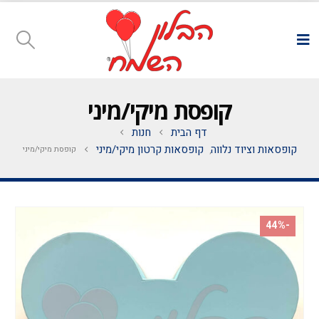
קופסת מיקי/מיני
דף הבית
חנות
קופסאות וציוד נלווה
קופסאות קרטון מיקי/מיני
קופסת מיקי/מיני
,
-44%