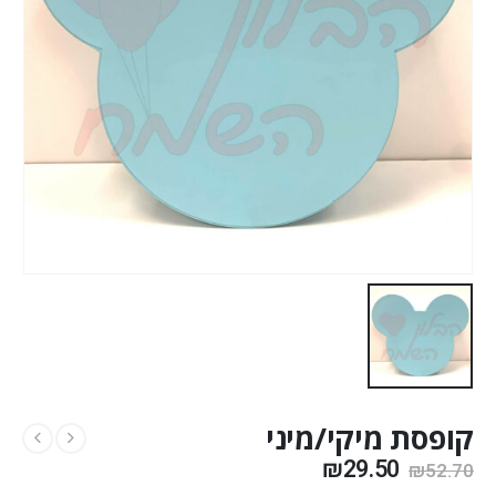
קופסת מיקי/מיני
₪
29.50
₪
52.70