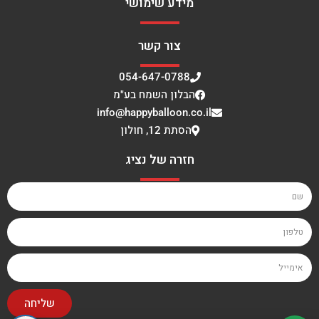
מידע שימושי
צור קשר
054-647-0788
הבלון השמח בע"מ
info@happyballoon.co.il
הסתת 12, חולון
חזרה של נציג
שליחה