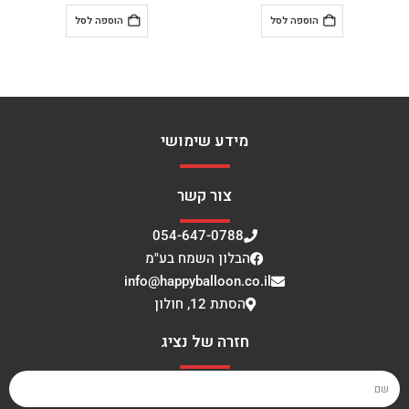
הוספה לסל
הוספה לסל
מידע שימושי
צור קשר
054-647-0788
הבלון השמח בע"מ
info@happyballoon.co.il
הסתת 12, חולון
חזרה של נציג