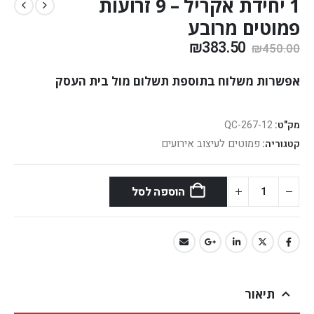
1 יחידת אקריל – 9 זרועות
פמוטים מרובע
₪
383.50
₪
450.00
אפשרות משלוח בתוספת תשלום מול בית העסק
מק"ט:
QC-267-12
פמוטים לעיצוב אירועים
קטגוריה:
הוספה לסל
תיאור