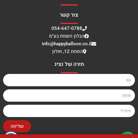
צור קשר
054-647-0788
הבלון השמח בע"מ
info@happyballoon.co.il
הסתת 12, חולון
חזרה של נציג
שליחה